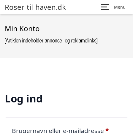
Roser-til-haven.dk
Menu
Min Konto
Log ind
Påkræve
Brugernavn eller e-mailadresse
*