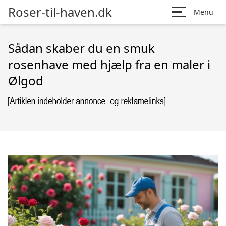
Roser-til-haven.dk
Menu
Sådan skaber du en smuk
rosenhave med hjælp fra en maler i
Ølgod