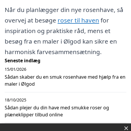
Når du planlægger din nye rosenhave, så
overvej at besøge
roser til haven
for
inspiration og praktiske råd, mens et
besøg fra en maler i Ølgod kan sikre en
harmonisk farvesammensætning.
Seneste indlæg
15/01/2026
Sådan skaber du en smuk rosenhave med hjælp fra en
maler i Ølgod
18/10/2025
Sådan plejer du din have med smukke roser og
plæneklipper tilbud online
×
24/03/2023