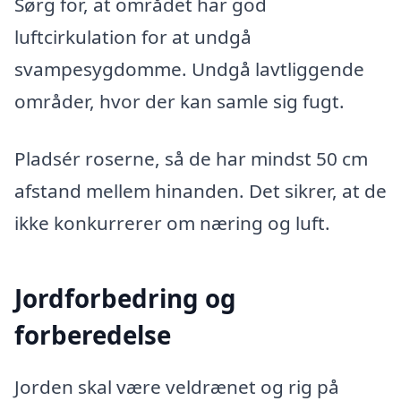
Sørg for, at området har god
luftcirkulation for at undgå
svampesygdomme. Undgå lavtliggende
områder, hvor der kan samle sig fugt.
Pladsér roserne, så de har mindst 50 cm
afstand mellem hinanden. Det sikrer, at de
ikke konkurrerer om næring og luft.
Jordforbedring og
forberedelse
Jorden skal være veldrænet og rig på